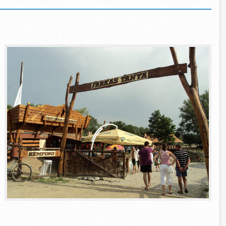
k, Érdeklődők!