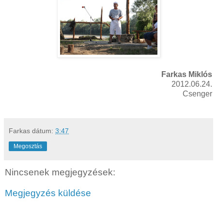
Farkas Miklós
2012.06.24.
Csenger
Farkas
dátum:
3:47
Megosztás
Nincsenek megjegyzések:
Megjegyzés küldése