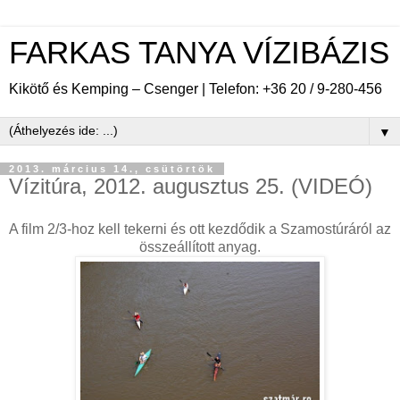
FARKAS TANYA VÍZIBÁZIS
Kikötő és Kemping – Csenger | Telefon: +36 20 / 9-280-456
▼
2013. március 14., csütörtök
Vízitúra, 2012. augusztus 25. (VIDEÓ)
A film 2/3-hoz kell tekerni és ott kezdődik a Szamostúráról az
összeállított anyag.