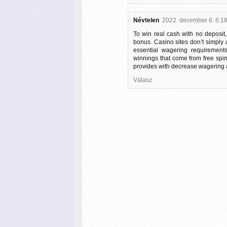
Névtelen
2022. december 6. 6:1
To win real cash with no deposit,
bonus. Casino sites don’t simply 
essential wagering requirement
winnings that come from free spin
provides with decrease wagering a
Válasz