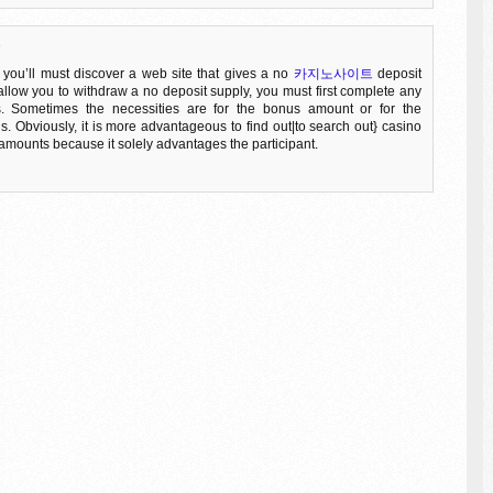
8
 you’ll must discover a web site that gives a no
카지노사이트
deposit
allow you to withdraw a no deposit supply, you must first complete any
s. Sometimes the necessities are for the bonus amount or for the
s. Obviously, it is more advantageous to find out|to search out} casino
mounts because it solely advantages the participant.