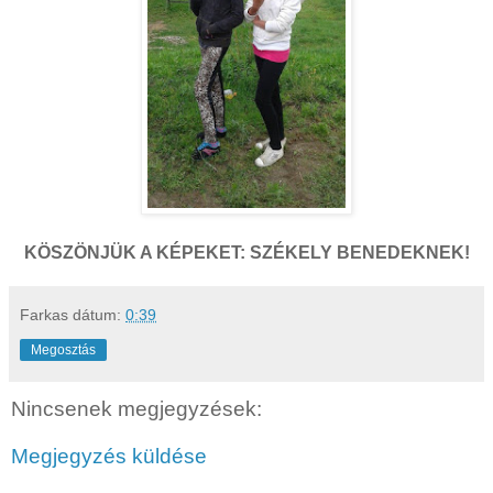
KÖSZÖNJÜK A KÉPEKET: SZÉKELY BENEDEKNEK!
Farkas
dátum:
0:39
Megosztás
Nincsenek megjegyzések:
Megjegyzés küldése